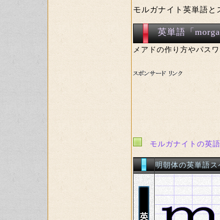
モルガナイト英単語とスペ
英単語「mor
メアドの作り方やパスワ
モルガナイトの英
明朝体の英単語ス