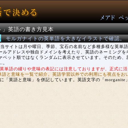
ト」英語の書き方見本
モルガナイトの英単語を大きなイラストで確認。 「m
当サイトは月や曜日、季節、宝石の名前など多種多様な英単語
ールアドレスや独自ドメインを考えたり、英語のネーミングを
ァベット順ではなくランダムに表示させています。そのため、
…。
英単語の綴りや意味の表記には注意しておりますが、正式に活
彩な英単語と意味を一覧で紹介。英語学習以外での利用にも視点を
「英語と意味」を併記しています。英語文字の「morganit