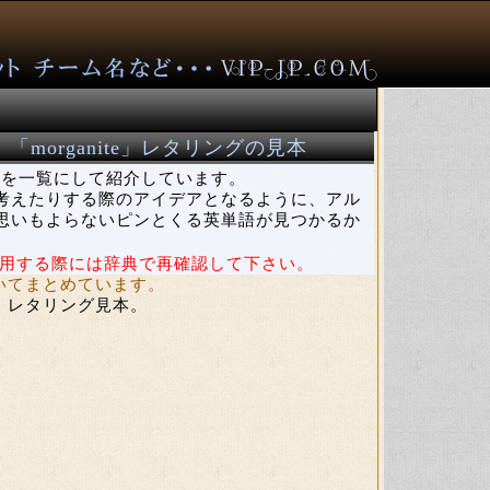
organite」レタリングの見本
を一覧にして紹介しています。
考えたりする際のアイデアとなるように、アル
思いもよらないピンとくる英単語が見つかるか
用する際には辞典で再確認して下さい。
おいてまとめています。
e」レタリング見本。