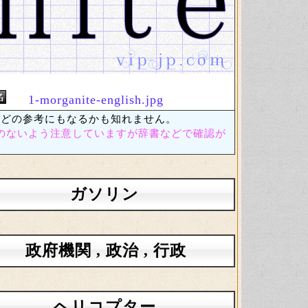
1-morganite-english.jpg
どの参考にもなるかも知れません。
のないよう注意していますが辞書などで確認が
ガソリン
政府機関 , 政治 , 行政
ヘリコプター