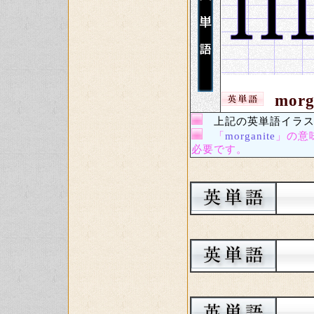
morg
上記の英単語イラス
「
morganite
」の意
必要です。