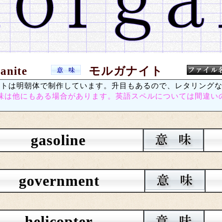
anite
モルガナイト
トは明朝体で制作しています。升目もあるので、レタリングな
味は他にもある場合があります。英語スペルについては間違い
gasoline
government
helicopter