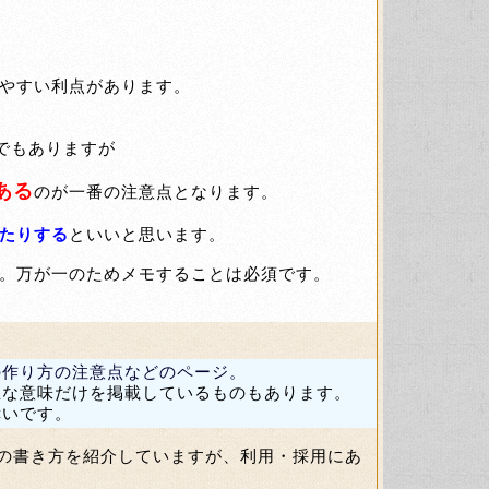
やすい利点があります。
でもありますが
ある
のが一番の注意点となります。
たりする
といいと思います。
。万が一のためメモすることは必須です。
の作り方の注意点などのページ。
主な意味だけを掲載しているものもあります。
幸いです。
の書き方を紹介していますが、利用・採用にあ